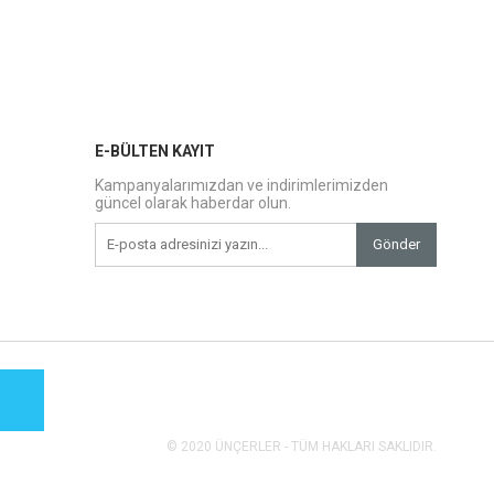
E-BÜLTEN KAYIT
Kampanyalarımızdan ve indirimlerimizden
güncel olarak haberdar olun.
Gönder
© 2020 ÜNÇERLER - TÜM HAKLARI SAKLIDIR.