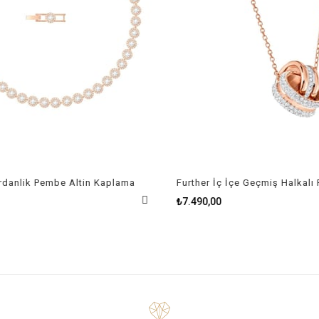
danlik Pembe Altin Kaplama
₺7.490,00