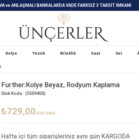
LARDA VADE FARKSIZ 3 TAKSİT İMKANI
Kolye
Yüzük
Bileklik
Saat
Set
A
Further:Kolye Beyaz, Rodyum Kaplama
Stok Kodu :
(5509400)
₺729,00
(KDV Dahil)
Hafta içi
tüm siparişleriniz aynı gün KARGODA