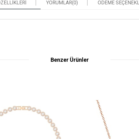
ZELLIKLERI
YORUMLAR
(0)
ÖDEME SEÇENEKL
Benzer Ürünler