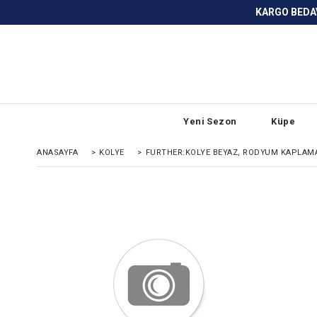
KARGO BEDAVA ve ANLAŞMALI BANKA
Yeni Sezon
Küpe
ANASAYFA
>
KOLYE
>
FURTHER:KOLYE BEYAZ, RODYUM KAPLAM