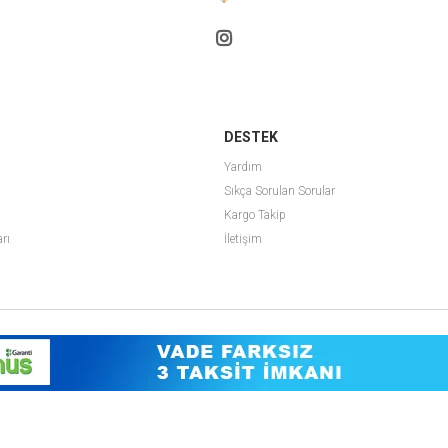
DESTEK
Yardım
Sıkça Sorulan Sorular
Kargo Takip
arı
İletişim