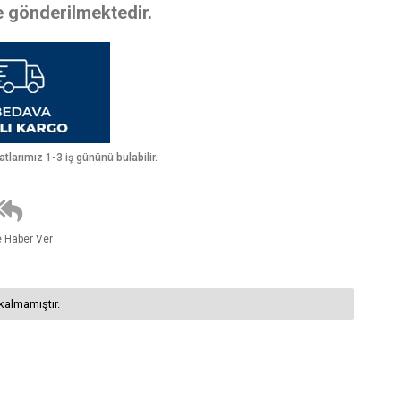
te gönderilmektedir.
larımız 1-3 iş gününü bulabilir.
e Haber Ver
kalmamıştır.