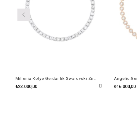
Millenia Kolye Gerdanlık Swarovski Zirconia Kare Kristal Rodyum Kaplama
Angelic:Ger
₺23.000,00
₺16.000,00