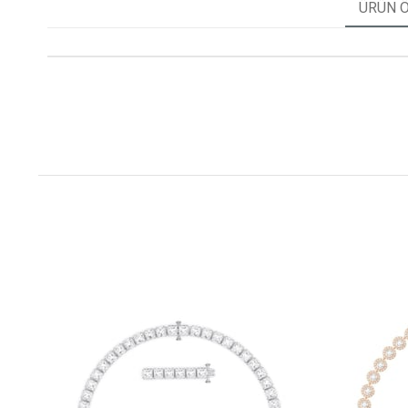
ÜRÜN Ö