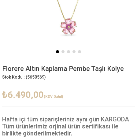
Florere Altın Kaplama Pembe Taşlı Kolye
Stok Kodu :
(5650569)
₺6.490,00
(KDV Dahil)
Hafta içi
tüm siparişleriniz aynı gün KARGODA
Tüm ürünlerimiz orjinal ürün sertifikası ile
birlikte gönderilmektedir.