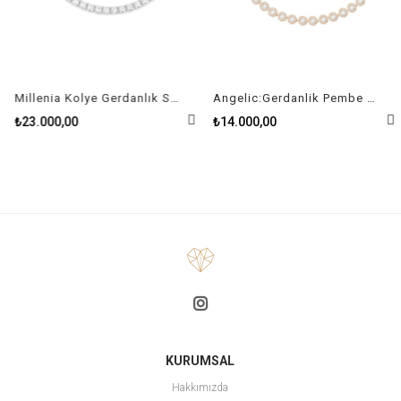
Millenia Kolye Gerdanlık Swarovski Zirconia Kare Kristal Rodyum Kaplama
Angelic:Gerdanlik Pembe Altin Kaplama
₺23.000,00
₺14.000,00
KURUMSAL
Hakkımızda