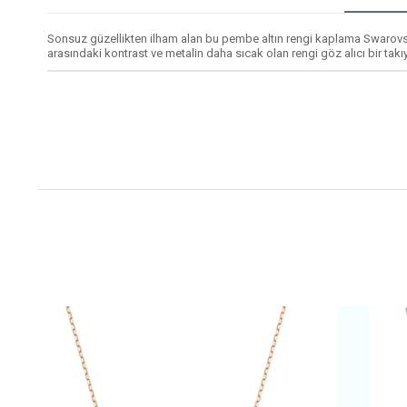
Sonsuz güzellikten ilham alan bu pembe altın rengi kaplama Swarovski ko
arasındaki kontrast ve metalin daha sıcak olan rengi göz alıcı bir takıy