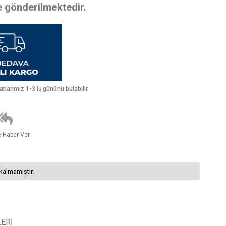
te gönderilmektedir.
larımız 1-3 iş gününü bulabilir.
e Haber Ver
kalmamıştır.
ERI