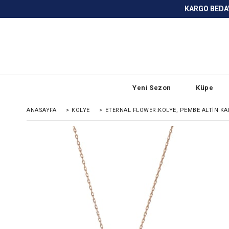
KARGO BEDAVA ve ANLAŞMALI BANKA
Yeni Sezon
Küpe
ANASAYFA
>
KOLYE
>
ETERNAL FLOWER:KOLYE, PEMBE ALTIN K