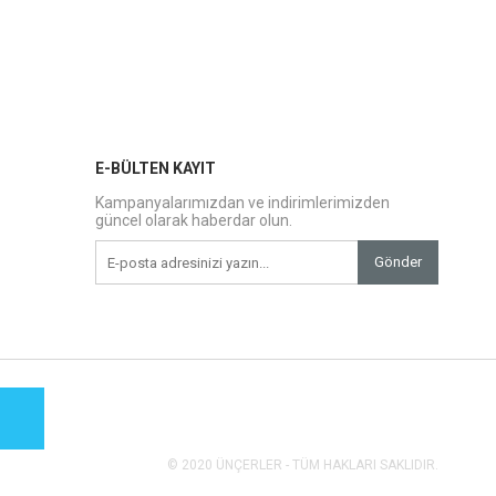
E-BÜLTEN KAYIT
Kampanyalarımızdan ve indirimlerimizden
güncel olarak haberdar olun.
Gönder
© 2020 ÜNÇERLER - TÜM HAKLARI SAKLIDIR.