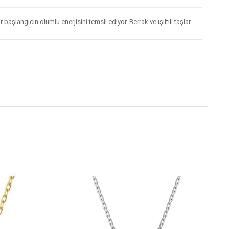
şlangıcın olumlu enerjisini temsil ediyor. Berrak ve ışıltılı taşlar