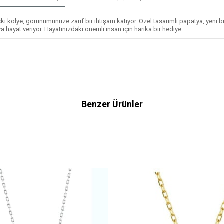
lye, görünümünüze zarif bir ihtişam katıyor. Özel tasarımlı papatya, yeni bir ba
a hayat veriyor. Hayatınızdaki önemli insan için harika bir hediye.
Benzer Ürünler