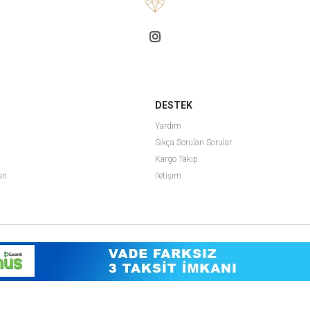
DESTEK
Yardım
Sıkça Sorulan Sorular
Kargo Takip
arı
İletişim