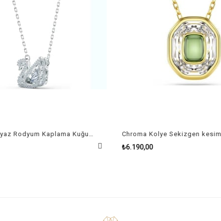
Dancing Beyaz Rodyum Kaplama Kuğu Swan Kolye
₺6.190,00