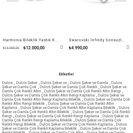
Harmonia Bileklik Yastık Kesim Beyaz Kristal
Swarovski İnfinity Sonsuzluk ve Kalp Sembollü Beyaz Rodyum Kaplama Bileklik
₺12.000,00
₺4.990,00
₺15.000,00
Etiketler
Dulcis
,
Dulcis Şeker
,
Dulcis Şeker ve
,
Dulcis Şeker ve Damla
,
Dulcis
Şeker ve Damla Çok
,
Dulcis Şeker ve Damla Çok Renkli
,
Dulcis Şeker ve
Damla Çok Renkli Altın
,
Dulcis Şeker ve Damla Çok Renkli Altın Rengi
,
Dulcis Şeker ve Damla Çok Renkli Altın Rengi Kaplama
,
Dulcis Şeker ve
Damla Çok Renkli Altın Rengi Kaplama Bileklik
,
Dulcis Şeker ve Damla Çok
Renkli Altın Rengi Bileklik
,
Dulcis Şeker ve Damla Çok Renkli Altın
Kaplama
,
Dulcis Şeker ve Damla Çok Renkli Altın Kaplama Bileklik
,
Dulcis
Şeker ve Damla Çok Renkli Altın Bileklik
,
Dulcis Şeker ve Damla Çok Renkli
Rengi
,
Dulcis Şeker ve Damla Çok Renkli Rengi Kaplama
,
Dulcis Şeker ve
Damla Çok Renkli Rengi Kaplama Bileklik
,
Dulcis Şeker ve Damla Çok
Renkli Rengi Bileklik
,
Dulcis Şeker ve Damla Çok Renkli Kaplama
,
Dulcis
Şeker ve Damla Çok Renkli Kaplama Bileklik
,
Dulcis Şeker ve Damla Çok
Renkli Bileklik
,
Dulcis Şeker ve Damla Çok Altın
,
Dulcis Şeker ve Damla