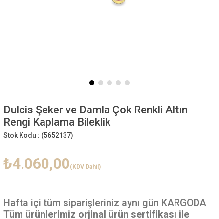
Dulcis Şeker ve Damla Çok Renkli Altın
Rengi Kaplama Bileklik
Stok Kodu :
(5652137)
₺4.060,00
(KDV Dahil)
Hafta içi
tüm siparişleriniz aynı gün KARGODA
Tüm ürünlerimiz orjinal ürün sertifikası ile