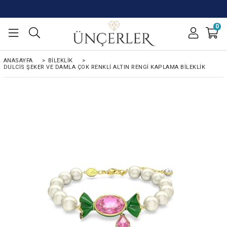
0
ANASAYFA
>
BILEKLIK
>
DULCIS ŞEKER VE DAMLA ÇOK RENKLI ALTIN RENGI KAPLAMA BILEKLIK