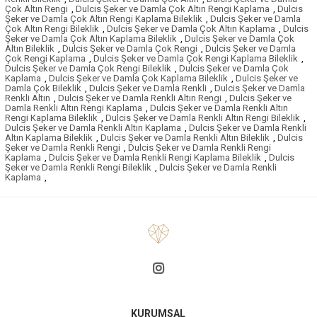
Çok Altın Rengi
,
Dulcis Şeker ve Damla Çok Altın Rengi Kaplama
,
Dulcis
Şeker ve Damla Çok Altın Rengi Kaplama Bileklik
,
Dulcis Şeker ve Damla
Çok Altın Rengi Bileklik
,
Dulcis Şeker ve Damla Çok Altın Kaplama
,
Dulcis
Şeker ve Damla Çok Altın Kaplama Bileklik
,
Dulcis Şeker ve Damla Çok
Altın Bileklik
,
Dulcis Şeker ve Damla Çok Rengi
,
Dulcis Şeker ve Damla
Çok Rengi Kaplama
,
Dulcis Şeker ve Damla Çok Rengi Kaplama Bileklik
,
Dulcis Şeker ve Damla Çok Rengi Bileklik
,
Dulcis Şeker ve Damla Çok
Kaplama
,
Dulcis Şeker ve Damla Çok Kaplama Bileklik
,
Dulcis Şeker ve
Damla Çok Bileklik
,
Dulcis Şeker ve Damla Renkli
,
Dulcis Şeker ve Damla
Renkli Altın
,
Dulcis Şeker ve Damla Renkli Altın Rengi
,
Dulcis Şeker ve
Damla Renkli Altın Rengi Kaplama
,
Dulcis Şeker ve Damla Renkli Altın
Rengi Kaplama Bileklik
,
Dulcis Şeker ve Damla Renkli Altın Rengi Bileklik
,
Dulcis Şeker ve Damla Renkli Altın Kaplama
,
Dulcis Şeker ve Damla Renkli
Altın Kaplama Bileklik
,
Dulcis Şeker ve Damla Renkli Altın Bileklik
,
Dulcis
Şeker ve Damla Renkli Rengi
,
Dulcis Şeker ve Damla Renkli Rengi
Kaplama
,
Dulcis Şeker ve Damla Renkli Rengi Kaplama Bileklik
,
Dulcis
Şeker ve Damla Renkli Rengi Bileklik
,
Dulcis Şeker ve Damla Renkli
Kaplama
,
KURUMSAL