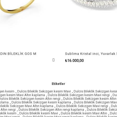
DIN BİLEKLİK GOS M
₺16.000,00
Etiketler
zgen kesim
,
Dulcis Bileklik Sekizgen kesim Mavi
,
Dulcis Bileklik Sekizgen kesi
izgen kesim Mavi Altın kaplama
,
Dulcis Bileklik Sekizgen kesim Mavi rengi
,
Du
Dulcis Bileklik Sekizgen kesim Altın rengi
,
Dulcis Bileklik Sekizgen kesim Altı
aplama
,
Dulcis Bileklik Sekizgen kesim kaplama
,
Dulcis Bileklik Sekizgen Mav
Bileklik Sekizgen Mavi Altın kaplama
,
Dulcis Bileklik Sekizgen Mavi rengi
,
Dul
Altın rengi
,
Dulcis Bileklik Sekizgen Altın rengi kaplama
,
Dulcis Bileklik Sek
leklik kesim
,
Dulcis Bileklik kesim Mavi
,
Dulcis Bileklik kesim Mavi Altın
,
Dulc
sim Mavi rengi
,
Dulcis Bileklik kesim Mavi rengi kaplama
,
Dulcis Bileklik kes