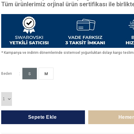
Tüm ürünlerimiz orjinal ürün sertifikası ile birlik
* Kampanya ve indirim dönemlerinde sistemsel yoğunluktan dolayı kargo teslimat
:
Beden
S
M