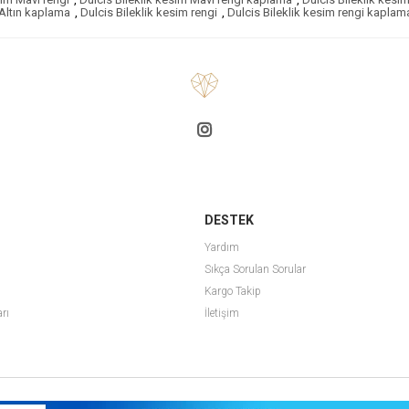
 Altın kaplama
,
Dulcis Bileklik kesim rengi
,
Dulcis Bileklik kesim rengi kaplam
DESTEK
Yardım
Sıkça Sorulan Sorular
Kargo Takip
arı
İletişim