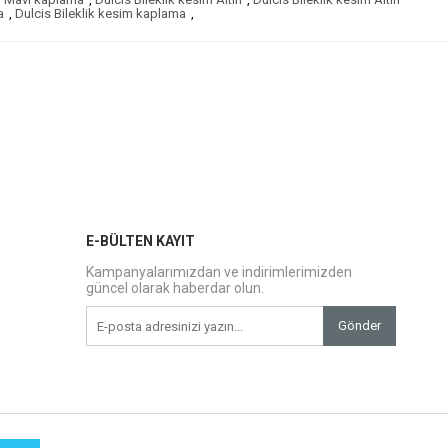
a
,
Dulcis Bileklik kesim kaplama
,
E-BÜLTEN KAYIT
Kampanyalarımızdan ve indirimlerimizden
güncel olarak haberdar olun.
Gönder