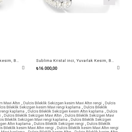
Sublima Kristal inci, Yuvarlak kesim, Beyaz, Rodyum Kaplama Kelepçe L
Sublima Kristal inci, Yuvarlak Kesim, Beyaz, Rodyum kaplama Kelepçe S
₺16.000,00
m Mavi Altın
,
Dulcis Bileklik Sekizgen kesim Mavi Altın rengi
,
Dulcis
lcis Bileklik Sekizgen kesim Mavi rengi kaplama
,
Dulcis Bileklik
n rengi kaplama
,
Dulcis Bileklik Sekizgen kesim Altın kaplama
,
Dulcis
i
,
Dulcis Bileklik Sekizgen Mavi Altın
,
Dulcis Bileklik Sekizgen Mavi
cis Bileklik Sekizgen Mavi rengi kaplama
,
Dulcis Bileklik Sekizgen
izgen Altın kaplama
,
Dulcis Bileklik Sekizgen rengi
,
Dulcis Bileklik
is Bileklik kesim Mavi Altın rengi
,
Dulcis Bileklik kesim Mavi Altın rengi
im Mavi kaplama
,
Dulcis Bileklik kesim Altın
,
Dulcis Bileklik kesim Altın