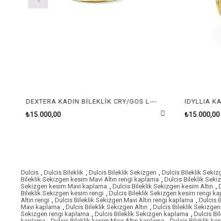
DEXTERA KADIN BİLEKLİK CRY/GOS L---
IDYLLIA KA
₺15.000,00
₺15.000,00
Dulcis
,
Dulcis Bileklik
,
Dulcis Bileklik Sekizgen
,
Dulcis Bileklik Seki
Bileklik Sekizgen kesim Mavi Altın rengi kaplama
,
Dulcis Bileklik Sek
Sekizgen kesim Mavi kaplama
,
Dulcis Bileklik Sekizgen kesim Altın
,
Bileklik Sekizgen kesim rengi
,
Dulcis Bileklik Sekizgen kesim rengi k
Altın rengi
,
Dulcis Bileklik Sekizgen Mavi Altın rengi kaplama
,
Dulcis 
Mavi kaplama
,
Dulcis Bileklik Sekizgen Altın
,
Dulcis Bileklik Sekizgen 
Sekizgen rengi kaplama
,
Dulcis Bileklik Sekizgen kaplama
,
Dulcis Bi
kaplama
,
Dulcis Bileklik kesim Mavi Altın kaplama
,
Dulcis Bileklik ke