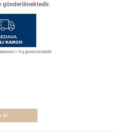
te gönderilmektedir.
larımız 1-3 iş gününü bulabilir.