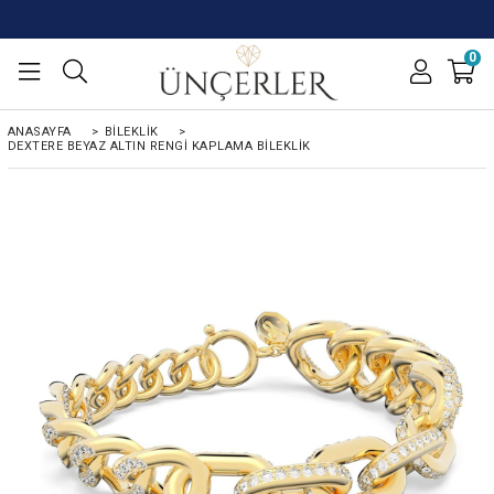
0
ANASAYFA
>
BİLEKLİK
>
DEXTERE BEYAZ ALTIN RENGI KAPLAMA BILEKLIK