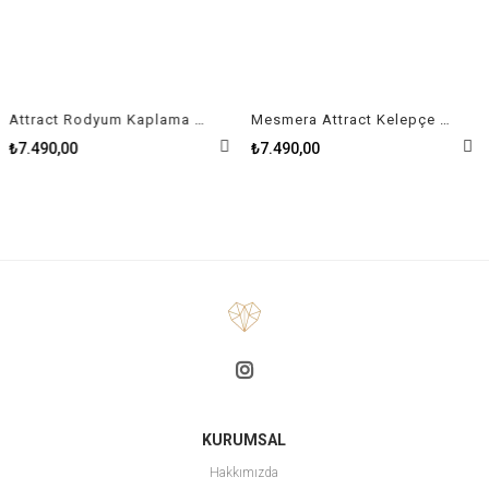
Attract Rodyum Kaplama Kadın Kelepçe Size M
Mesmera Attract Kelepçe Karışık kesimler, Beyaz, Rodyum kaplama Size L
₺7.490,00
₺7.490,00
KURUMSAL
Hakkımızda