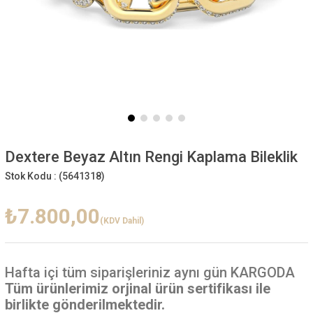
Dextere Beyaz Altın Rengi Kaplama Bileklik
Stok Kodu :
(5641318)
₺7.800,00
(KDV Dahil)
Hafta içi
tüm siparişleriniz aynı gün KARGODA
Tüm ürünlerimiz orjinal ürün sertifikası ile
birlikte gönderilmektedir.