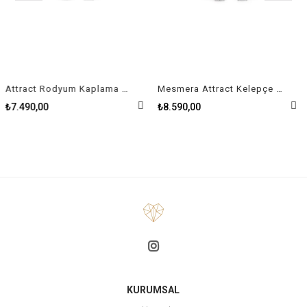
Attract Rodyum Kaplama Kadın Kelepçe Size M
Mesmera Attract Kelepçe Karışık kesimler, Beyaz, Rodyum kaplama Size L
₺7.490,00
₺8.590,00
KURUMSAL