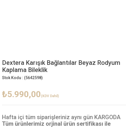
Dextera Karışık Bağlantılar Beyaz Rodyum
Kaplama Bileklik
Stok Kodu :
(5642598)
₺5.990,00
(KDV Dahil)
Hafta içi
tüm siparişleriniz aynı gün KARGODA
Tüm ürünlerimiz orjinal ürün sertifikası ile