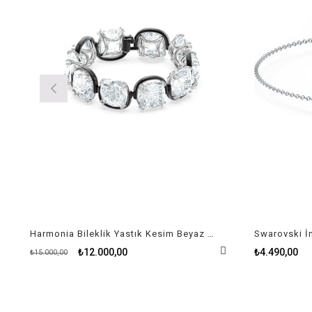
Harmonia Bileklik Yastık Kesim Beyaz Kristal
₺12.000,00
₺4.490,00
₺15.000,00