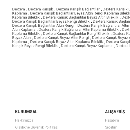
Dextera
,
Dextera Karışık
,
Dextera Karışık Bağlantılar
,
Dextera Karışık 
Kaplama
,
Dextera Karışık Bağlantılar Beyaz Altın Rengi Kaplama Bilekl
Kaplama Bileklik
,
Dextera Karışık Bağlantılar Beyaz Altın Bileklik
,
Dexte
Dextera Karışık Bağlantılar Beyaz Rengi Bileklik
,
Dextera Karışık Bağla
Dextera Karışık Bağlantılar Altın Rengi
,
Dextera Karışık Bağlantılar Alt
Altın Kaplama
,
Dextera Karışık Bağlantılar Altın Kaplama Bileklik
,
Dexte
Kaplama Bileklik
,
Dextera Karışık Bağlantılar Rengi Bileklik
,
Dextera Ka
Beyaz Altın
,
Dextera Karışık Beyaz Altın Rengi
,
Dextera Karışık Beyaz 
Kaplama
,
Dextera Karışık Beyaz Altın Kaplama Bileklik
,
Dextera Karışı
Karışık Beyaz Rengi Bileklik
,
Dextera Karışık Beyaz Kaplama
,
Dextera 
KURUMSAL
ALIŞVERİŞ
Hakkımızda
Hesabım
Gizlilik ve Güvenlik Politikası
Sepetim