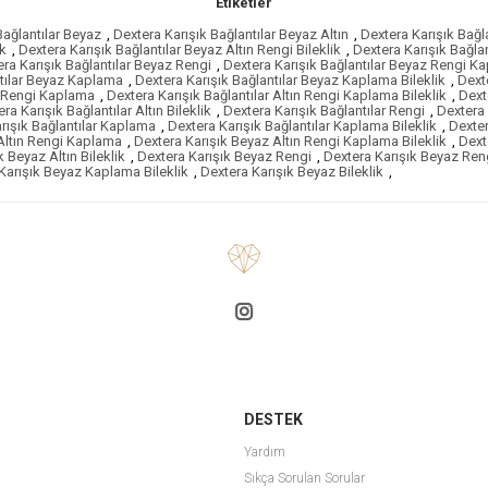
Etiketler
Bağlantılar Beyaz
,
Dextera Karışık Bağlantılar Beyaz Altın
,
Dextera Karışık Bağl
ik
,
Dextera Karışık Bağlantılar Beyaz Altın Rengi Bileklik
,
Dextera Karışık Bağla
ra Karışık Bağlantılar Beyaz Rengi
,
Dextera Karışık Bağlantılar Beyaz Rengi K
ntılar Beyaz Kaplama
,
Dextera Karışık Bağlantılar Beyaz Kaplama Bileklik
,
Dexte
ın Rengi Kaplama
,
Dextera Karışık Bağlantılar Altın Rengi Kaplama Bileklik
,
Dexte
ra Karışık Bağlantılar Altın Bileklik
,
Dextera Karışık Bağlantılar Rengi
,
Dextera 
rışık Bağlantılar Kaplama
,
Dextera Karışık Bağlantılar Kaplama Bileklik
,
Dexter
Altın Rengi Kaplama
,
Dextera Karışık Beyaz Altın Rengi Kaplama Bileklik
,
Dext
k Beyaz Altın Bileklik
,
Dextera Karışık Beyaz Rengi
,
Dextera Karışık Beyaz Re
Karışık Beyaz Kaplama Bileklik
,
Dextera Karışık Beyaz Bileklik
,
DESTEK
Yardım
Sıkça Sorulan Sorular