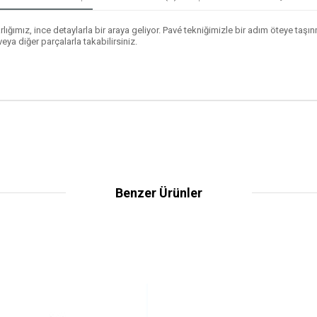
lığımız, ince detaylarla bir araya geliyor. Pavé tekniğimizle bir adım öteye taşı
eya diğer parçalarla takabilirsiniz.
Benzer Ürünler