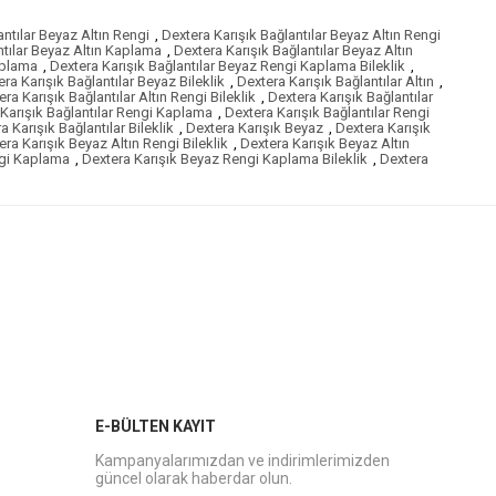
antılar Beyaz Altın Rengi
,
Dextera Karışık Bağlantılar Beyaz Altın Rengi
ntılar Beyaz Altın Kaplama
,
Dextera Karışık Bağlantılar Beyaz Altın
aplama
,
Dextera Karışık Bağlantılar Beyaz Rengi Kaplama Bileklik
,
ra Karışık Bağlantılar Beyaz Bileklik
,
Dextera Karışık Bağlantılar Altın
,
ra Karışık Bağlantılar Altın Rengi Bileklik
,
Dextera Karışık Bağlantılar
Karışık Bağlantılar Rengi Kaplama
,
Dextera Karışık Bağlantılar Rengi
a Karışık Bağlantılar Bileklik
,
Dextera Karışık Beyaz
,
Dextera Karışık
era Karışık Beyaz Altın Rengi Bileklik
,
Dextera Karışık Beyaz Altın
ngi Kaplama
,
Dextera Karışık Beyaz Rengi Kaplama Bileklik
,
Dextera
E-BÜLTEN KAYIT
Kampanyalarımızdan ve indirimlerimizden
güncel olarak haberdar olun.