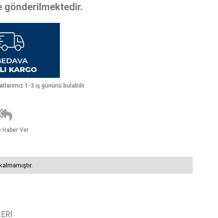
te gönderilmektedir.
larımız 1-3 iş gününü bulabilir.
e Haber Ver
kalmamıştır.
ERI