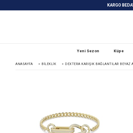
KARGO BEDAVA ve ANLAŞMALI BANKA
Yeni Sezon
Küpe
ANASAYFA
>
BILEKLIK
>
DEXTERA KARIŞIK BAĞLANTILAR BEYAZ 