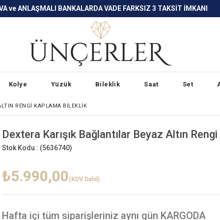
LARDA VADE FARKSIZ 3 TAKSİT İMKANI
Kolye
Yüzük
Bileklik
Saat
Set
ALTIN RENGI KAPLAMA BILEKLIK
Dextera Karışık Bağlantılar Beyaz Altın Rengi
Stok Kodu :
(5636740)
₺5.990,00
(KDV Dahil)
Hafta içi
tüm siparişleriniz aynı gün KARGODA