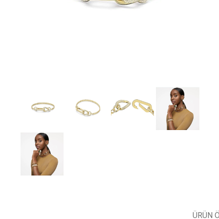
ÜRÜN Ö