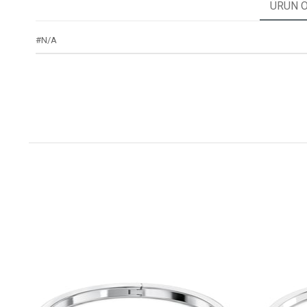
ÜRÜN Ö
#N/A