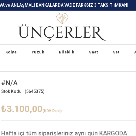
LARDA VADE FARKSIZ 3 TAKSİT İMKANI
Kolye
Yüzük
Bileklik
Saat
Set
#N/A
Stok Kodu :
(5645375)
₺3.100,00
(KDV Dahil)
Hafta içi
tüm siparişleriniz aynı gün KARGODA