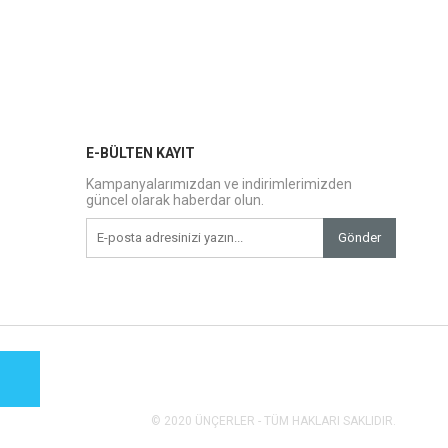
E-BÜLTEN KAYIT
Kampanyalarımızdan ve indirimlerimizden
güncel olarak haberdar olun.
Gönder
© 2020 ÜNÇERLER - TÜM HAKLARI SAKLIDIR.