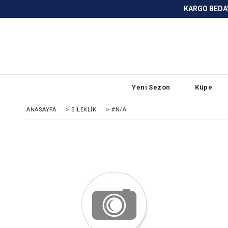
KARGO BEDAVA ve ANLAŞMALI BANKA
Yeni Sezon
Küpe
ANASAYFA
>
BİLEKLİK
>
#N/A