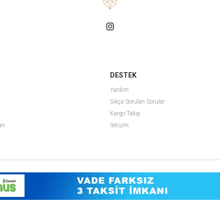
DESTEK
Yardım
Sıkça Sorulan Sorular
Kargo Takip
arı
İletişim