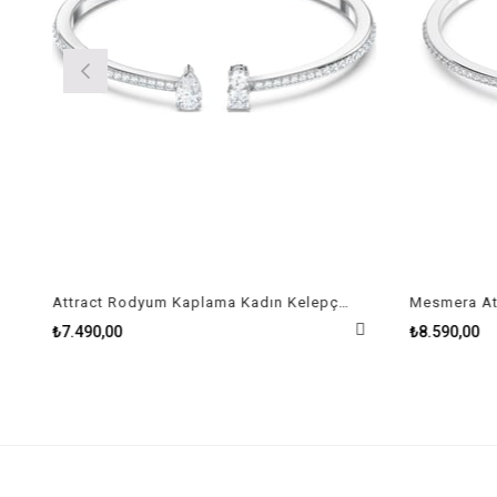
Attract Rodyum Kaplama Kadın Kelepçe Size M
₺7.490,00
₺8.590,00