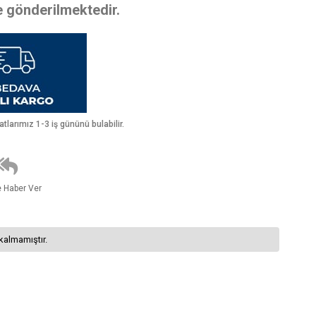
te gönderilmektedir.
larımız 1-3 iş gününü bulabilir.
e Haber Ver
kalmamıştır.