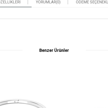
ZELLIKLERI
YORUMLAR
(0)
ÖDEME SEÇENEKL
Benzer Ürünler