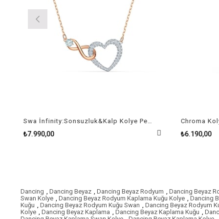
Swa İnfinity:Sonsuzluk&Kalp Kolye Pembe Altin Ve Rodyum Kaplama
₺7.990,00
₺6.190,00
Dancing
,
Dancing Beyaz
,
Dancing Beyaz Rodyum
,
Dancing Beyaz 
Swan Kolye
,
Dancing Beyaz Rodyum Kaplama Kuğu Kolye
,
Dancing 
Kuğu
,
Dancing Beyaz Rodyum Kuğu Swan
,
Dancing Beyaz Rodyum K
Kolye
,
Dancing Beyaz Kaplama
,
Dancing Beyaz Kaplama Kuğu
,
Danc
Dancing Beyaz Kaplama Swan Kolye
,
Dancing Beyaz Kaplama Kolye
,