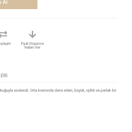
şılaştır
Fiyat Düşünce
Haber Ver
ERI
r kuğuyla süslendi. Orta kısmında dans eden, büyük, ışıltılı ve parlak bir