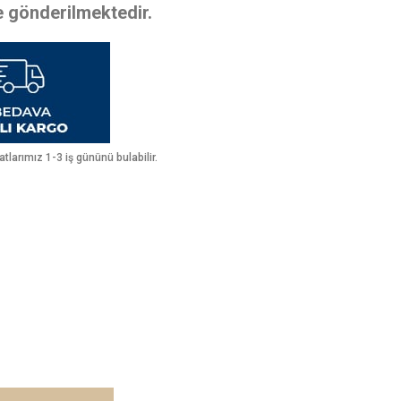
te gönderilmektedir.
larımız 1-3 iş gününü bulabilir.