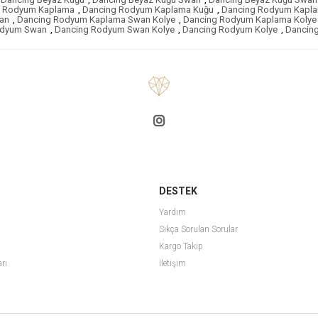
g Rodyum Kaplama
,
Dancing Rodyum Kaplama Kuğu
,
Dancing Rodyum Kapl
an
,
Dancing Rodyum Kaplama Swan Kolye
,
Dancing Rodyum Kaplama Kolye
odyum Swan
,
Dancing Rodyum Swan Kolye
,
Dancing Rodyum Kolye
,
Dancin
DESTEK
Yardım
Sıkça Sorulan Sorular
Kargo Takip
arı
İletişim