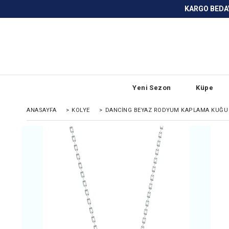
KARGO BEDAVA ve ANLAŞMALI BANKA
Yeni Sezon
Küpe
ANASAYFA
>
KOLYE
>
DANCING BEYAZ RODYUM KAPLAMA KUĞU