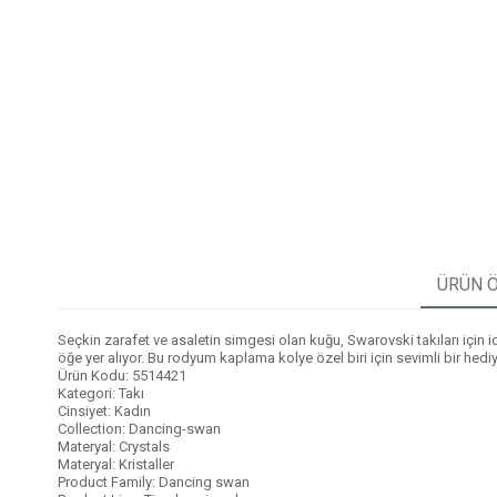
ÜRÜN Ö
Seçkin zarafet ve asaletin simgesi olan kuğu, Swarovski takıları için ide
öğe yer alıyor. Bu rodyum kaplama kolye özel biri için sevimli bir hediy
Ürün Kodu: 5514421
Kategori: Takı
Cinsiyet: Kadın
Collection: Dancing-swan
Materyal: Crystals
Materyal: Kristaller
Product Family: Dancing swan