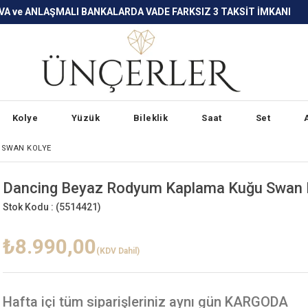
LARDA VADE FARKSIZ 3 TAKSİT İMKANI
Kolye
Yüzük
Bileklik
Saat
Set
 SWAN KOLYE
Dancing Beyaz Rodyum Kaplama Kuğu Swan 
Stok Kodu :
(5514421)
₺8.990,00
(KDV Dahil)
Hafta içi
tüm siparişleriniz aynı gün KARGODA