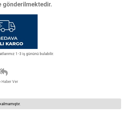
te gönderilmektedir.
larımız 1-3 iş gününü bulabilir.
e Haber Ver
kalmamıştır.