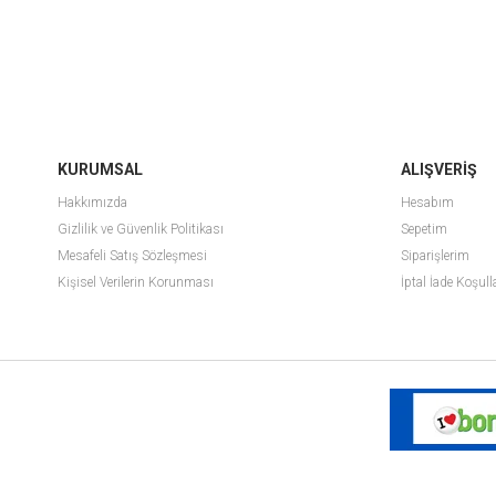
KURUMSAL
ALIŞVERİŞ
Hakkımızda
Hesabım
Gizlilik ve Güvenlik Politikası
Sepetim
Mesafeli Satış Sözleşmesi
Siparişlerim
Kişisel Verilerin Korunması
İptal İade Koşull