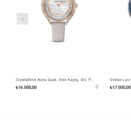
Crystalline Aura Saat, Deri Kayiş, Gri, Pembe Altin Pvd Kaplama
₺16.000,00
₺17.000,00