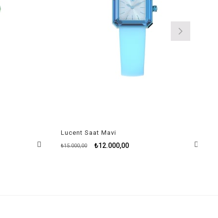
Lucent Saat Mavi
₺12.000,00
₺15.000,00