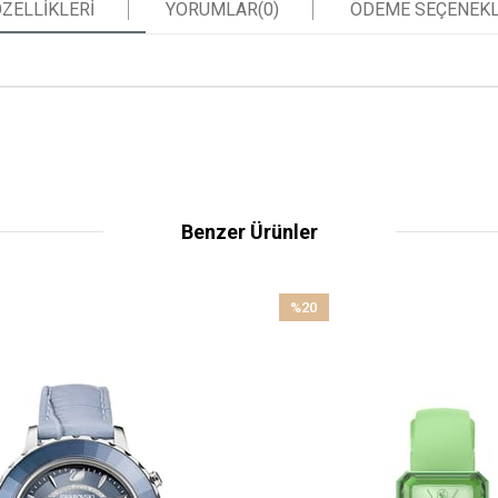
ZELLIKLERI
YORUMLAR
(0)
ÖDEME SEÇENEKL
Benzer Ürünler
%20
İndirim
%20İndirim