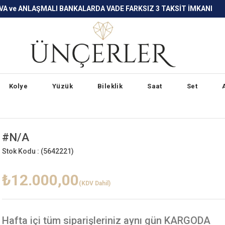
LARDA VADE FARKSIZ 3 TAKSİT İMKANI
Kolye
Yüzük
Bileklik
Saat
Set
#N/A
Stok Kodu :
(5642221)
₺12.000,00
(KDV Dahil)
Hafta içi
tüm siparişleriniz aynı gün KARGODA