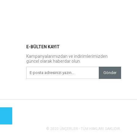
E-BÜLTEN KAYIT
Kampanyalarımızdan ve indirimlerimizden
güncel olarak haberdar olun.
Gönder
© 2020 ÜNÇERLER - TÜM HAKLARI SAKLIDIR.