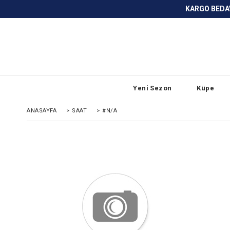
KARGO BEDAVA ve ANLAŞMALI BANKA
Yeni Sezon
Küpe
ANASAYFA
>
SAAT
>
#N/A