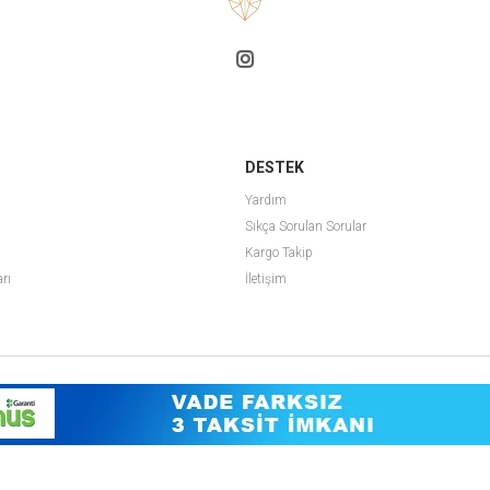
DESTEK
Yardım
Sıkça Sorulan Sorular
Kargo Takip
arı
İletişim