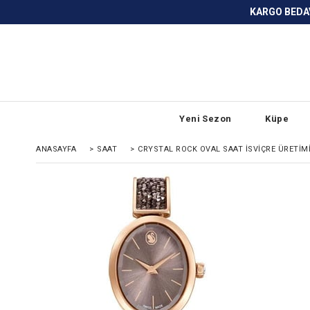
KARGO BEDAVA ve ANLAŞMALI BANKA
Yeni Sezon
Küpe
ANASAYFA
>
SAAT
>
CRYSTAL ROCK OVAL SAAT İSVIÇRE ÜRETIMI,