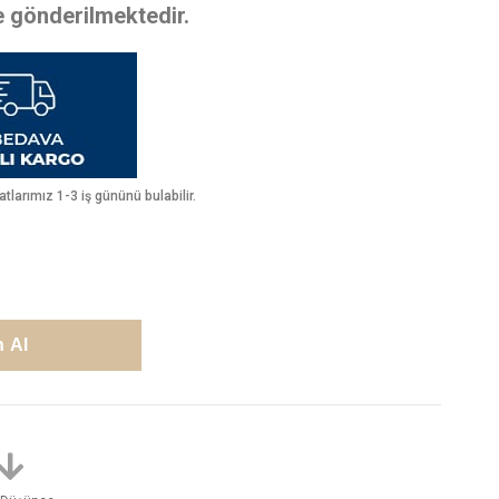
te gönderilmektedir.
larımız 1-3 iş gününü bulabilir.