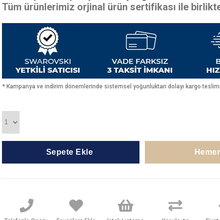
Tüm ürünlerimiz orjinal ürün sertifikası ile birlik
* Kampanya ve indirim dönemlerinde sistemsel yoğunluktan dolayı kargo teslimat