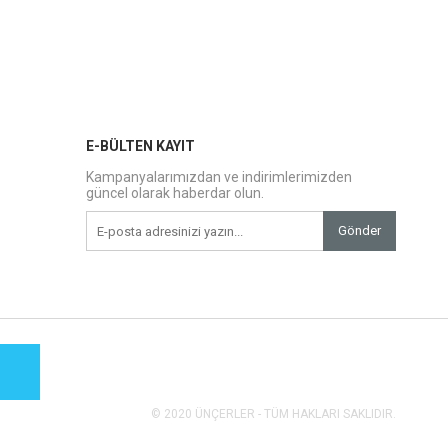
E-BÜLTEN KAYIT
Kampanyalarımızdan ve indirimlerimizden
güncel olarak haberdar olun.
Gönder
© 2020 ÜNÇERLER - TÜM HAKLARI SAKLIDIR.