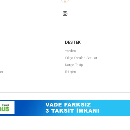
DESTEK
Yardım
Sıkça Sorulan Sorular
Kargo Takip
arı
İletişim