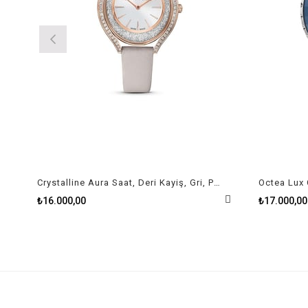
Crystalline Aura Saat, Deri Kayiş, Gri, Pembe Altin Pvd Kaplama
₺16.000,00
₺17.000,00