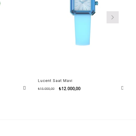
Lucent Saat Mavi
₺12.000,00
₺15.000,00