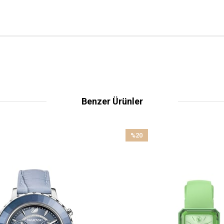
Benzer Ürünler
%20
İndirim
%20İndirim