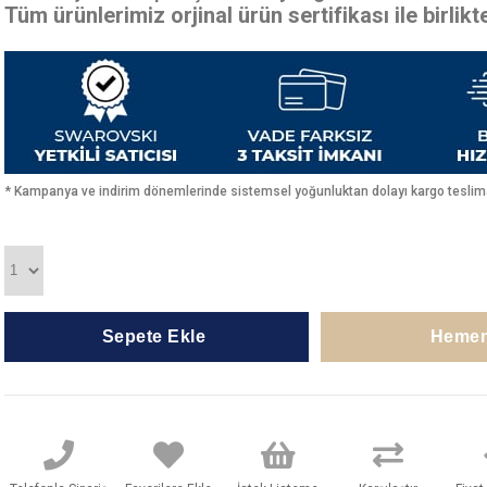
Tüm ürünlerimiz orjinal ürün sertifikası ile birlik
* Kampanya ve indirim dönemlerinde sistemsel yoğunluktan dolayı kargo teslimat