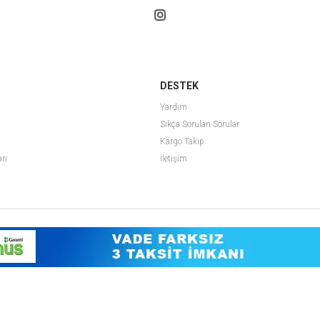
DESTEK
Yardım
Sıkça Sorulan Sorular
Kargo Takip
arı
İletişim