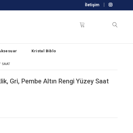
İletişim
Aksesuar
Kristal Biblo
Y SAAT
klik, Gri, Pembe Altın Rengi Yüzey Saat