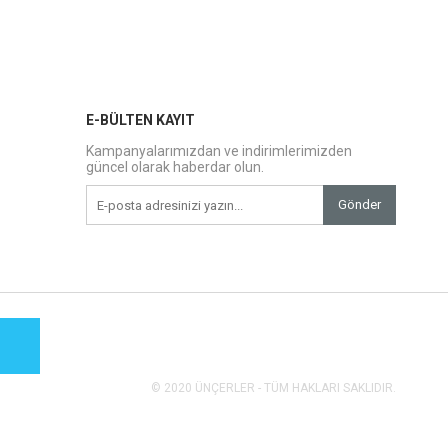
E-BÜLTEN KAYIT
Kampanyalarımızdan ve indirimlerimizden
güncel olarak haberdar olun.
Gönder
© 2020 ÜNÇERLER - TÜM HAKLARI SAKLIDIR.