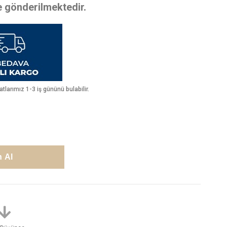
te gönderilmektedir.
larımız 1-3 iş gününü bulabilir.