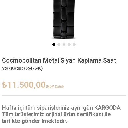
Cosmopolitan Metal Siyah Kaplama Saat
Stok Kodu :
(5547646)
₺11.500,00
(KDV Dahil)
Hafta içi
tüm siparişleriniz aynı gün KARGODA
Tüm ürünlerimiz orjinal ürün sertifikası ile
birlikte gönderilmektedir.