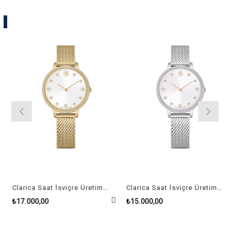
Clarica Saat İsviçre Üretimi, Metal bileklik, Altın Rengi, Altın rengi yüzey
Clarica Saat İsviçre Üretimi, Metal bileklik, Gümüş Rengi, Paslanmaz çelik
₺17.000,00
₺15.000,00