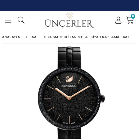
0
ANASAYFA
>
SAAT
>
COSMOPOLITAN METAL SIYAH KAPLAMA SAAT