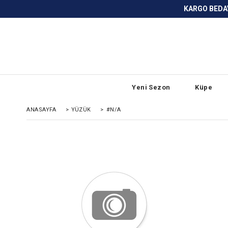
KARGO BEDAVA ve ANLAŞMALI BANKA
Yeni Sezon
Küpe
ANASAYFA
>
YÜZÜK
>
#N/A