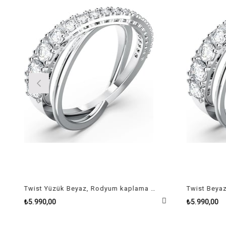
Twist Yüzük Beyaz, Rodyum kaplama Size 50
₺5.990,00
₺5.990,00