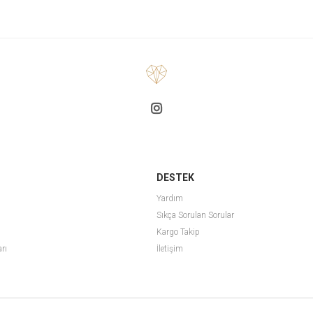
DESTEK
Yardım
Sıkça Sorulan Sorular
Kargo Takip
arı
İletişim