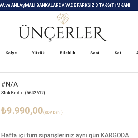
LARDA VADE FARKSIZ 3 TAKSİT İMKANI
Kolye
Yüzük
Bileklik
Saat
Set
#N/A
Stok Kodu :
(5642612)
₺9.990,00
(KDV Dahil)
Hafta içi
tüm siparişleriniz aynı gün KARGODA