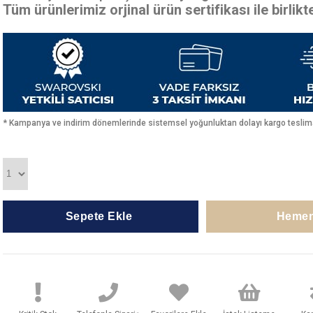
Tüm ürünlerimiz orjinal ürün sertifikası ile birlik
* Kampanya ve indirim dönemlerinde sistemsel yoğunluktan dolayı kargo teslimat