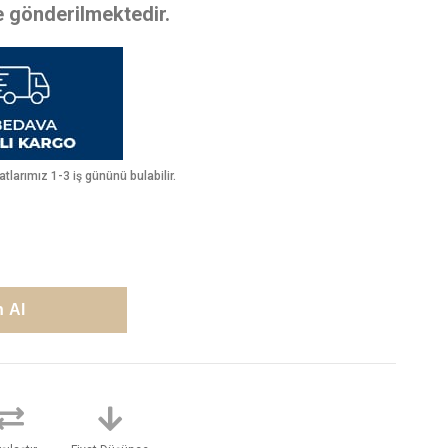
te gönderilmektedir.
larımız 1-3 iş gününü bulabilir.