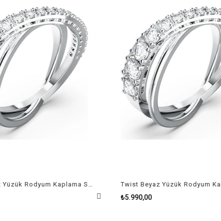
Twist Beyaz Yüzük Rodyum Kaplama Size 58
₺5.990,00