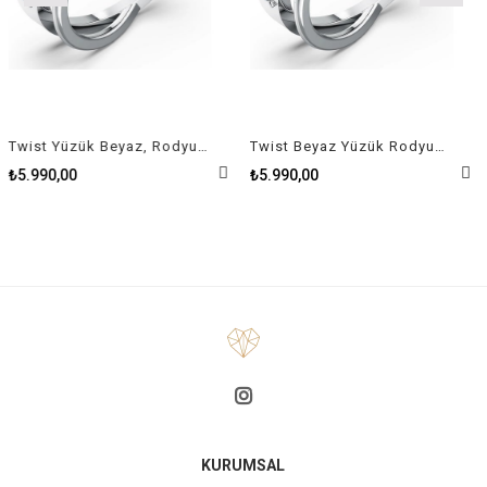
Twist Yüzük Beyaz, Rodyum kaplama Size 50
Twist Beyaz Yüzük Rodyum Kaplama Size 58
₺5.990,00
₺5.990,00
KURUMSAL