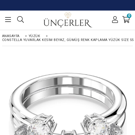
0
ANASAYFA
>
YÜZÜK
>
CONSTELLA YUVARLAK KESIM BEYAZ, GÜMÜŞ RENK KAPLAMA YÜZÜK SIZE 55