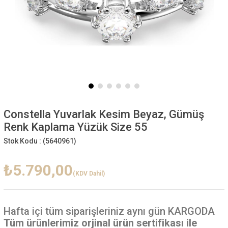
Constella Yuvarlak Kesim Beyaz, Gümüş
Renk Kaplama Yüzük Size 55
Stok Kodu :
(5640961)
₺5.790,00
(KDV Dahil)
Hafta içi
tüm siparişleriniz aynı gün KARGODA
Tüm ürünlerimiz orjinal ürün sertifikası ile