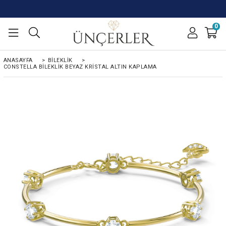
0
ANASAYFA
>
BILEKLIK
>
CONSTELLA BILEKLIK BEYAZ KRISTAL ALTIN KAPLAMA