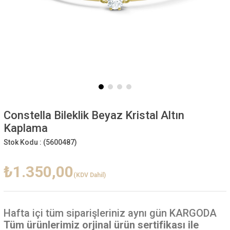
Constella Bileklik Beyaz Kristal Altın
Kaplama
Stok Kodu :
(5600487)
₺1.350,00
(KDV Dahil)
Hafta içi
tüm siparişleriniz aynı gün KARGODA
Tüm ürünlerimiz orjinal ürün sertifikası ile