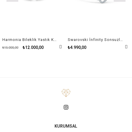
Harmonia Bileklik Yastık Kesim Beyaz Kristal
Swarovski İnfinity Sonsuzluk ve Kalp Sembollü Beyaz Rodyum Kaplama Bileklik
₺12.000,00
₺4.990,00
₺15.000,00
KURUMSAL