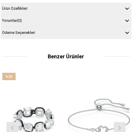
Ürün Özellikleri
Yorumlar
(0)
Ödeme Seçenekleri
Benzer Ürünler
%20
İndirim
%20İndirim