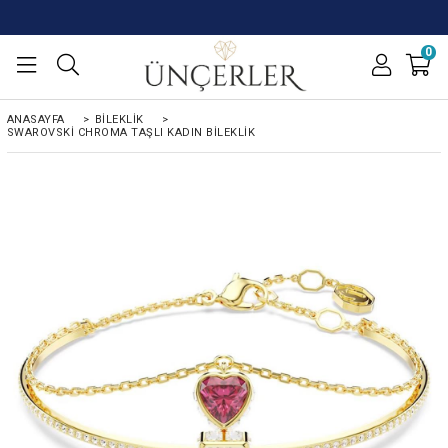
0
ANASAYFA
>
BİLEKLİK
>
SWAROVSKI CHROMA TAŞLI KADIN BILEKLIK