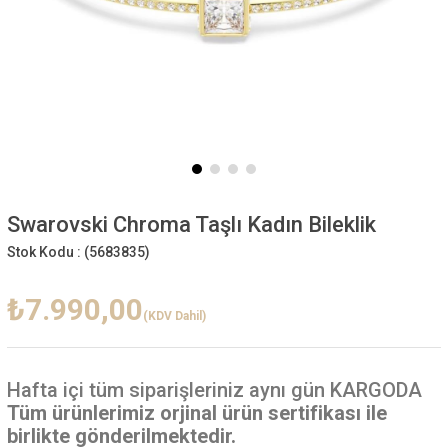
Swarovski Chroma Taşlı Kadın Bileklik
Stok Kodu :
(5683835)
₺7.990,00
(KDV Dahil)
Hafta içi
tüm siparişleriniz aynı gün KARGODA
Tüm ürünlerimiz orjinal ürün sertifikası ile
birlikte gönderilmektedir.