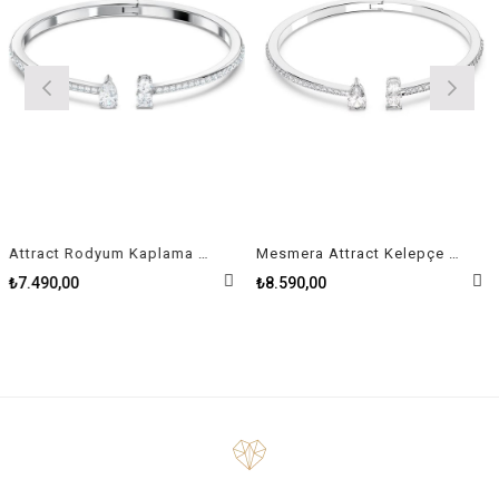
Attract Rodyum Kaplama Kadın Kelepçe Size M
Mesmera Attract Kelepçe Karışık kesimler, Beyaz, Rodyum kaplama Size L
₺7.490,00
₺8.590,00