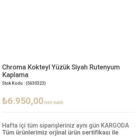
Chroma Kokteyl Yüzük Siyah Rutenyum
Kaplama
Stok Kodu :
(5630323)
₺6.950,00
(KDV Dahil)
Hafta içi
tüm siparişleriniz aynı gün KARGODA
Tüm ürünlerimiz orjinal ürün sertifikası ile