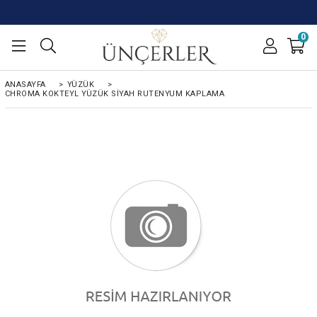
0
ANASAYFA
>
YÜZÜK
>
CHROMA KOKTEYL YÜZÜK SIYAH RUTENYUM KAPLAMA