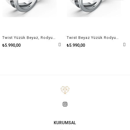
Twist Yüzük Beyaz, Rodyum kaplama Size 50
Twist Beyaz Yüzük Rodyum Kaplama Size 58
₺5.990,00
₺5.990,00
KURUMSAL