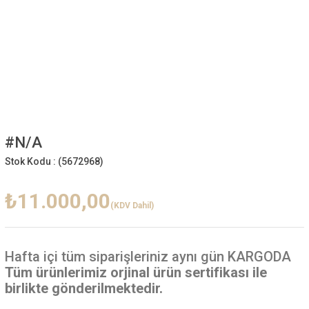
#N/A
Stok Kodu :
(5672968)
₺11.000,00
(KDV Dahil)
Hafta içi
tüm siparişleriniz aynı gün KARGODA
Tüm ürünlerimiz orjinal ürün sertifikası ile
birlikte gönderilmektedir.