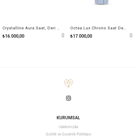
Crystalline Aura Saat, Deri Kayiş, Gri, Pembe Altin Pvd Kaplama
Octea Lux Chrono Saat Deri Kayış Açık Mavi Paslanmaz Çelik
₺16.000,00
₺17.000,00
KURUMSAL
Hakkımızda
Gizlilik ve Güvenlik Politikası