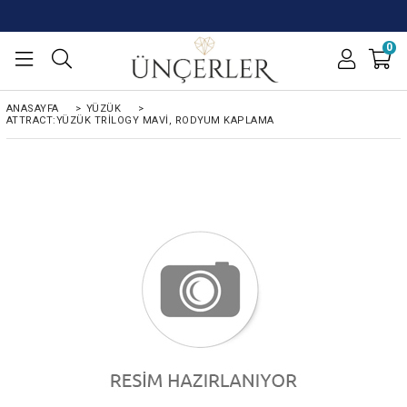
0
ANASAYFA
>
YÜZÜK
>
ATTRACT:YÜZÜK TRILOGY MAVI, RODYUM KAPLAMA