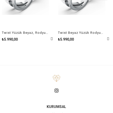
Twist Yüzük Beyaz, Rodyum kaplama Size 50
Twist Beyaz Yüzük Rodyum Kaplama Size 58
₺5.990,00
₺5.990,00
KURUMSAL