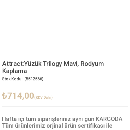
Attract:Yüzük Trilogy Mavi, Rodyum
Kaplama
Stok Kodu :
(5512566)
₺714,00
(KDV Dahil)
Hafta içi
tüm siparişleriniz aynı gün KARGODA
Tüm ürünlerimiz orjinal ürün sertifikası ile