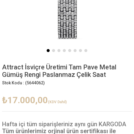
Attract İsviçre Üretimi Tam Pave Metal
Gümüş Rengi Paslanmaz Çelik Saat
Stok Kodu :
(5644062)
₺17.000,00
(KDV Dahil)
Hafta içi
tüm siparişleriniz aynı gün KARGODA
Tüm ürünlerimiz orjinal ürün sertifikası ile