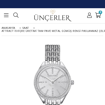
0
ANASAYFA
>
SAAT
>
ATTRACT İSVIÇRE ÜRETIMI TAM PAVE METAL GÜMÜŞ RENGI PASLANMAZ ÇELI