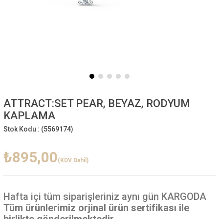
ATTRACT:SET PEAR, BEYAZ, RODYUM
KAPLAMA
Stok Kodu :
(5569174)
₺895,00
(KDV Dahil)
Hafta içi
tüm siparişleriniz aynı gün KARGODA
Tüm ürünlerimiz orjinal ürün sertifikası ile
birlikte gönderilmektedir.