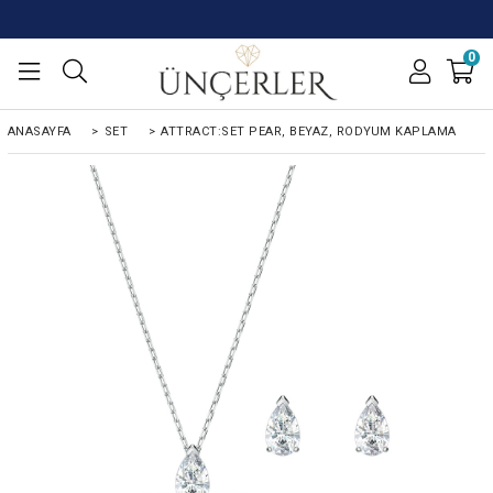
0
ANASAYFA
>
SET
>
ATTRACT:SET PEAR, BEYAZ, RODYUM KAPLAMA