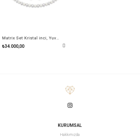
Matrix Set Kristal inci, Yuvarlak kesim, Beyaz, Rodyum kaplama
₺34.000,00
KURUMSAL
Hakkımızda