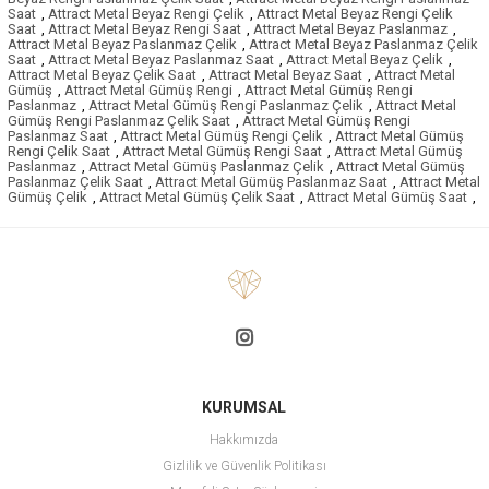
Saat
,
Attract Metal Beyaz Rengi Çelik
,
Attract Metal Beyaz Rengi Çelik
Saat
,
Attract Metal Beyaz Rengi Saat
,
Attract Metal Beyaz Paslanmaz
,
Attract Metal Beyaz Paslanmaz Çelik
,
Attract Metal Beyaz Paslanmaz Çelik
Saat
,
Attract Metal Beyaz Paslanmaz Saat
,
Attract Metal Beyaz Çelik
,
Attract Metal Beyaz Çelik Saat
,
Attract Metal Beyaz Saat
,
Attract Metal
Gümüş
,
Attract Metal Gümüş Rengi
,
Attract Metal Gümüş Rengi
Paslanmaz
,
Attract Metal Gümüş Rengi Paslanmaz Çelik
,
Attract Metal
Gümüş Rengi Paslanmaz Çelik Saat
,
Attract Metal Gümüş Rengi
Paslanmaz Saat
,
Attract Metal Gümüş Rengi Çelik
,
Attract Metal Gümüş
Rengi Çelik Saat
,
Attract Metal Gümüş Rengi Saat
,
Attract Metal Gümüş
Paslanmaz
,
Attract Metal Gümüş Paslanmaz Çelik
,
Attract Metal Gümüş
Paslanmaz Çelik Saat
,
Attract Metal Gümüş Paslanmaz Saat
,
Attract Metal
Gümüş Çelik
,
Attract Metal Gümüş Çelik Saat
,
Attract Metal Gümüş Saat
,
KURUMSAL
Hakkımızda
Gizlilik ve Güvenlik Politikası