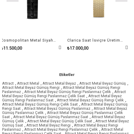
Cosmopolitan Metal Siyah Kaplama Saat
Clarica Saat İsviçre Üretimi, Metal bileklik, Altın Rengi, Altın rengi yüzey
00,00
₺17.000,00
₺15.0
Etiketler
Attract
,
Attract Metal
,
Attract Metal Beyaz
,
Attract Metal Beyaz Gümüş
,
Attract Metal Beyaz Gümüş Rengi
,
Attract Metal Beyaz Gümüş Rengi
Paslanmaz
,
Attract Metal Beyaz Gümüş Rengi Paslanmaz Çelik
,
Attract
Metal Beyaz Gümüş Rengi Paslanmaz Çelik Saat
,
Attract Metal Beyaz
Gümüş Rengi Paslanmaz Saat
,
Attract Metal Beyaz Gümüş Rengi Çelik
,
Attract Metal Beyaz Gümüş Rengi Çelik Saat
,
Attract Metal Beyaz Gümüş
Rengi Saat
,
Attract Metal Beyaz Gümüş Paslanmaz
,
Attract Metal Beyaz
Gümüş Paslanmaz Çelik
,
Attract Metal Beyaz Gümüş Paslanmaz Çelik
Saat
,
Attract Metal Beyaz Gümüş Paslanmaz Saat
,
Attract Metal Beyaz
Gümüş Çelik
,
Attract Metal Beyaz Gümüş Çelik Saat
,
Attract Metal Beyaz
Gümüş Saat
,
Attract Metal Beyaz Rengi
,
Attract Metal Beyaz Rengi
Paslanmaz
,
Attract Metal Beyaz Rengi Paslanmaz Çelik
,
Attract Metal
Beyaz Rengi Paslanmaz Çelik Saat
,
Attract Metal Beyaz Rengi Paslanmaz