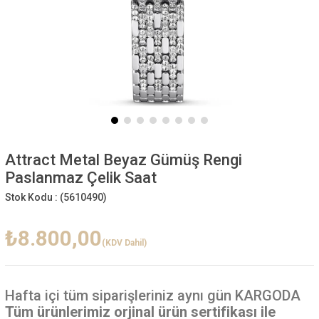
Attract Metal Beyaz Gümüş Rengi
Paslanmaz Çelik Saat
Stok Kodu :
(5610490)
₺8.800,00
(KDV Dahil)
Hafta içi
tüm siparişleriniz aynı gün KARGODA
Tüm ürünlerimiz orjinal ürün sertifikası ile