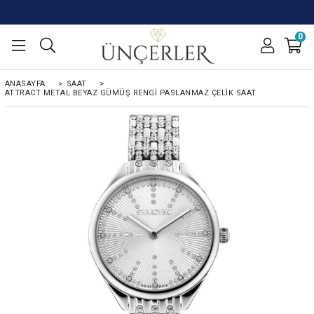
0
ANASAYFA
>
SAAT
>
ATTRACT METAL BEYAZ GÜMÜŞ RENGI PASLANMAZ ÇELIK SAAT