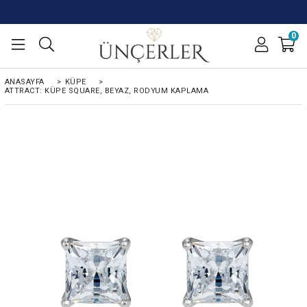
0
ANASAYFA
>
KÜPE
>
ATTRACT: KÜPE SQUARE, BEYAZ, RODYUM KAPLAMA